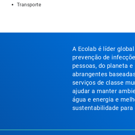
Transporte
A Ecolab é líder globa
prevenção de infecçõe
pessoas, do planeta e
abrangentes baseadas 
serviços de classe mu
ajudar a manter ambie
água e energia e melho
sustentabilidade para