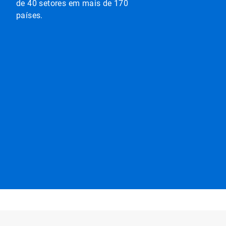
de 40 setores em mais de 170
países.