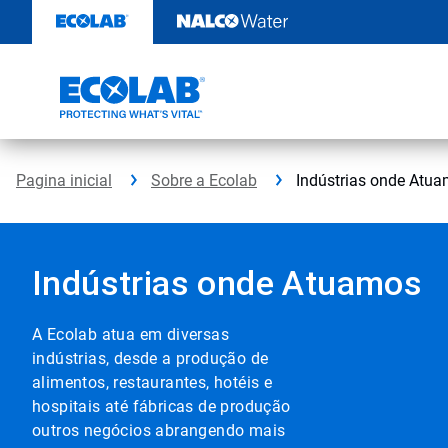
Skip
to
content
Pagina inicial
Sobre a Ecolab
Indústrias onde Atu
Indústrias onde Atuamos
A Ecolab atua em diversas
indústrias, desde a produção de
alimentos, restaurantes, hotéis e
hospitais até fábricas de produção
outros negócios abrangendo mais