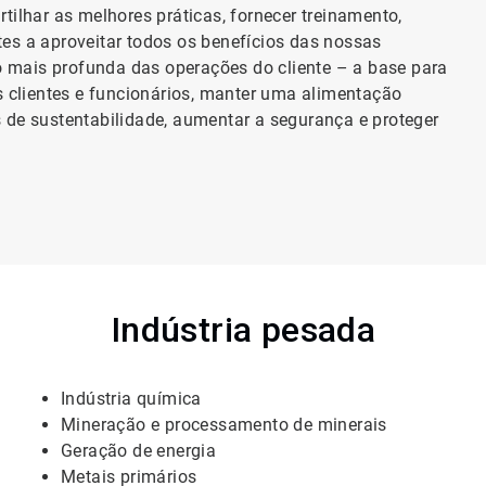
ilhar as melhores práticas, fornecer treinamento,
tes a aproveitar todos os benefícios das nossas
o mais profunda das operações do cliente – a base para
 clientes e funcionários, manter uma alimentação
s de sustentabilidade, aumentar a segurança e proteger
Indústria pesada
Indústria química
Mineração e processamento de minerais
Geração de energia
Metais primários